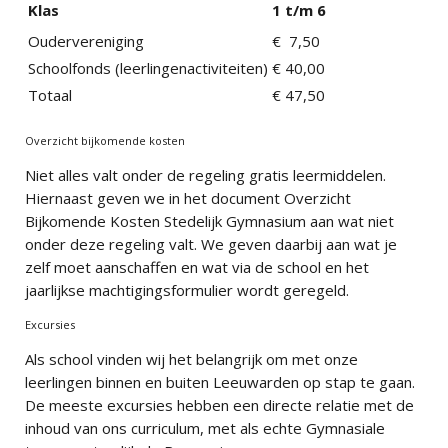
Klas
1 t/m 6
Oudervereniging
€ 7,50
Schoolfonds (leerlingenactiviteiten)
€ 40,00
Totaal
€ 47,50
Overzicht bijkomende kosten
Niet alles valt onder de regeling gratis leermiddelen.
Hiernaast geven we in het document Overzicht
Bijkomende Kosten Stedelijk Gymnasium aan wat niet
onder deze regeling valt. We geven daarbij aan wat je
zelf moet aanschaffen en wat via de school en het
jaarlijkse machtigingsformulier wordt geregeld.
Excursies
Als school vinden wij het belangrijk om met onze
leerlingen binnen en buiten Leeuwarden op stap te gaan.
De meeste excursies hebben een directe relatie met de
inhoud van ons curriculum, met als echte Gymnasiale