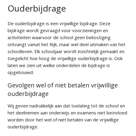
Ouderbijdrage
Stedelijk Gymnasium
YnSicht
De ouderbijdrage is een vrijwillige bijdrage. Deze
bijdrage wordt gevraagd voor voorzieningen en
activiteiten waarvoor de school geen bekostiging
ontvangt vanuit het Rijk, maar wel deel uitmaken van het
schoolleven. Elk schooljaar wordt inzichtelijk gemaakt en
toegelicht hoe hoog de vrijwillige ouderbijdrage is. Ook
laten we zien uit welke onderdelen de bijdrage is
opgebouwd.
Gevolgen wel of niet betalen vrijwillige
ouderbijdrage
Wij geven nadrukkelijk aan dat toelating tot de school en
het deelnemen aan onderwijs en examens niet beïnvloed
worden door het wel of niet betalen van de vrijwillige
ouderbijdrage.